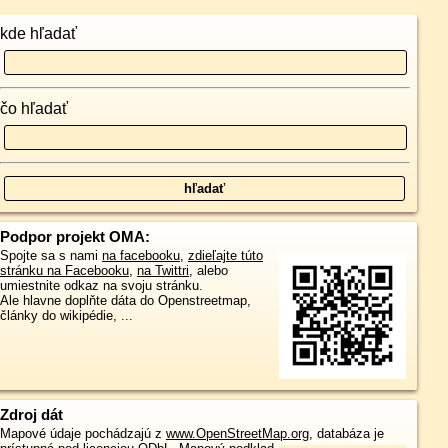
kde hľadať
čo hľadať
Podpor projekt OMA:
Spojte sa s nami
na facebooku
,
zdieľajte túto
stránku na Facebooku
,
na Twittri
, alebo
umiestnite odkaz na svoju stránku.
Ale hlavne doplňte dáta do Openstreetmap,
články do wikipédie, ...
Zdroj dát
Mapové údaje pochádzajú z
www.OpenStreetMap.org
, databáza je