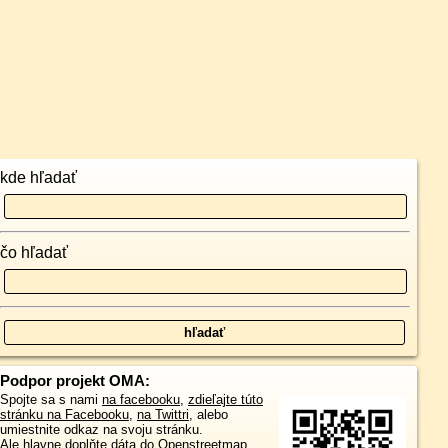
kde hľadať
čo hľadať
Podpor projekt OMA:
Spojte sa s nami
na facebooku
,
zdieľajte túto
stránku na Facebooku
,
na Twittri
, alebo
umiestnite odkaz na svoju stránku.
Ale hlavne doplňte dáta do Openstreetmap,