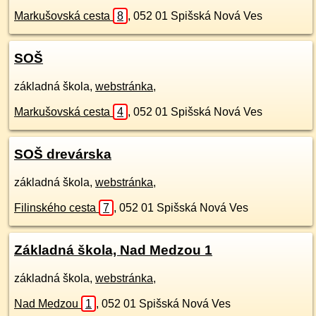
Markušovská cesta
8
,
052 01
Spišská Nová Ves
SOŠ
základná škola,
webstránka
,
Markušovská cesta
4
,
052 01
Spišská Nová Ves
SOŠ drevárska
základná škola,
webstránka
,
Filinského cesta
7
,
052 01
Spišská Nová Ves
Základná škola, Nad Medzou 1
základná škola,
webstránka
,
Nad Medzou
1
,
052 01
Spišská Nová Ves