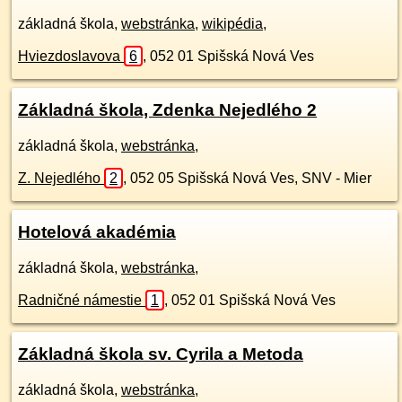
základná škola,
webstránka
,
wikipédia
,
Hviezdoslavova
6
,
052 01
Spišská Nová Ves
Základná škola, Zdenka Nejedlého 2
základná škola,
webstránka
,
Z. Nejedlého
2
,
052 05
Spišská Nová Ves, SNV - Mier
Hotelová akadémia
základná škola,
webstránka
,
Radničné námestie
1
,
052 01
Spišská Nová Ves
Základná škola sv. Cyrila a Metoda
základná škola,
webstránka
,