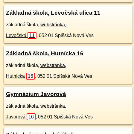
Základná škola, Levočská ulica 11
základná škola,
webstránka
,
Levočská
11
,
052 01
Spišská Nová Ves
Základná škola, Hutnícka 16
základná škola,
webstránka
,
Hutnícka
16
,
052 01
Spišská Nová Ves
Gymnázium Javorová
základná škola,
webstránka
,
Javorová
16
,
052 01
Spišská Nová Ves