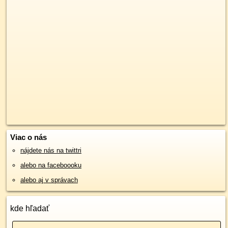
Viac o nás
nájdete nás na twittri
alebo na faceboooku
alebo aj v správach
kde hľadať