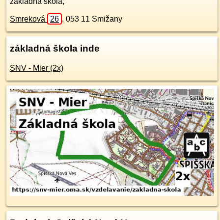
základná škola,
Smreková
26
,
053 11
Smižany
základná škola inde
SNV - Mier (2x)