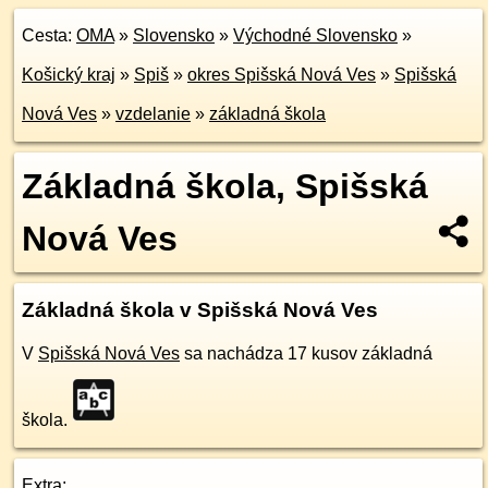
Cesta:
OMA
»
Slovensko
»
Východné Slovensko
»
Košický kraj
»
Spiš
»
okres Spišská Nová Ves
»
Spišská
Nová Ves
»
vzdelanie
»
základná škola
Základná škola, Spišská
Nová Ves
Základná škola v Spišská Nová Ves
V
Spišská Nová Ves
sa nachádza 17 kusov základná
škola.
Extra: