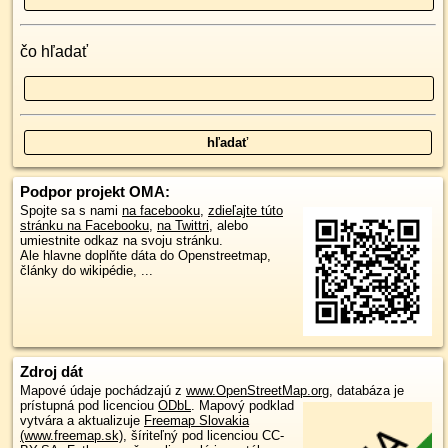
čo hľadať
Podpor projekt OMA:
Spojte sa s nami
na facebooku
,
zdieľajte túto
stránku na Facebooku
,
na Twittri
, alebo
umiestnite odkaz na svoju stránku.
Ale hlavne doplňte dáta do Openstreetmap,
články do wikipédie, ...
Zdroj dát
Mapové údaje pochádzajú z
www.OpenStreetMap.org
, databáza je
prístupná pod licenciou
ODbL
.
Mapový podklad
vytvára a aktualizuje
Freemap Slovakia
(www.freemap.sk)
, šíriteľný pod licenciou CC-